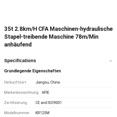
35t 2.8km/H CFA Maschinen-hydraulische
Stapel-treibende Maschine 78m/Min
anhäufend
Specifications
Grundlegende Eigenschaften
Herkunftsort:
Jiangsu, China
Markenbezeichnung:
APIE
Zertifizierung:
CE and ISO9001
Modellnummer:
KR125M