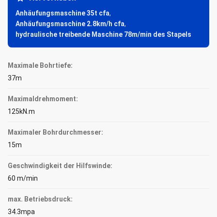
Anhäufungsmaschine 35t cfa
,
Anhäufungsmaschine 2.8km/h cfa
,
hydraulische treibende Maschine 78m/min des Stapels
Maximale Bohrtiefe:
37m
Maximaldrehmoment:
125kN.m
Maximaler Bohrdurchmesser:
15m
Geschwindigkeit der Hilfswinde:
60 m/min
max. Betriebsdruck:
34.3mpa