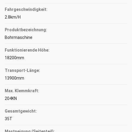
Fahrgeschwindigkeit:
2.8km/H
Produktbezeichnung:
Bohrmaschine
Funktionierende Höhe:
18200mm
Transport-Länge:
13900mm
Max. Klemmkraft:
204KN
Gesamtgewicht:
35T
Mastneigung (Seitenteil):