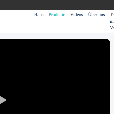
Haus
Produkte
Videos
Über uns
Tr
mi
V
Play
Video