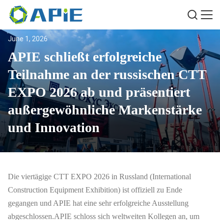
June 1, 2026
APIE schließt erfolgreiche
Teilnahme an der russischen CTT
EXPO 2026 ab und präsentiert
außergewöhnliche Markenstärke
und Innovation
Die viertägige CTT EXPO 2026 in Russland (International
Construction Equipment Exhibition) ist offiziell zu Ende
gegangen und APIE hat eine sehr erfolgreiche Ausstellung
abgeschlossen.APIE schloss sich weltweiten Kollegen an, um