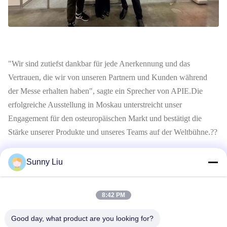
"Wir sind zutiefst dankbar für jede Anerkennung und das
Vertrauen, die wir von unseren Partnern und Kunden während
der Messe erhalten haben", sagte ein Sprecher von APIE.Die
erfolgreiche Ausstellung in Moskau unterstreicht unser
Engagement für den osteuropäischen Markt und bestätigt die
Stärke unserer Produkte und unseres Teams auf der Weltbühne.??
Während die Vorhänge der CTT EXPO 2026 geschlossen
Sunny Liu
werden, setzt sich APIE weiterhin für ein stetiges und
nachhaltiges Wachstum ein.und dauerhafte Partnerschaften
weltweit aufbauen.
8:42 PM
Good day, what product are you looking for?