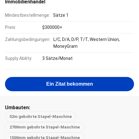
Immobilienhandel
Mindestbestellmenge:
Sätze 1
Preis:
$300000+
Zahlungsbedingungen:
L/C, D/A, D/P, T/T, Western Union,
MoneyGram
Supply Ability:
3 Sätze/Monat
Ein Zitat bekommen
Umbauten:
52m gebohrte Stapel-Maschine
2700mm gebohrte Stapel-Maschine
1500mm gebohrte Stapel-Maschine