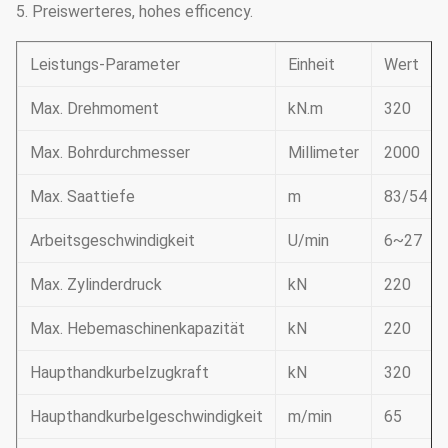
5. Preiswerteres, hohes efficency.
Leistungs-Parameter
Einheit
Wert
Max. Drehmoment
kN.m
320
Max. Bohrdurchmesser
Millimeter
2000
Max. Saattiefe
m
83/54
Arbeitsgeschwindigkeit
U/min
6~27
Max. Zylinderdruck
kN
220
Max. Hebemaschinenkapazität
kN
220
Haupthandkurbelzugkraft
kN
320
Haupthandkurbelgeschwindigkeit
m/min
65