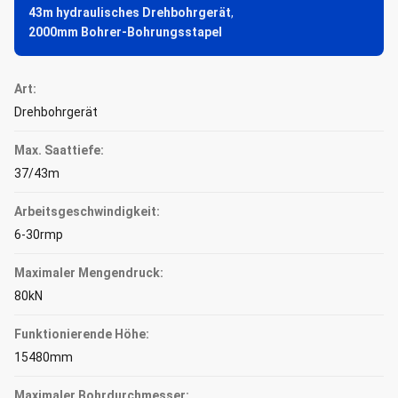
43m hydraulisches Drehbohrgerät
,
2000mm Bohrer-Bohrungsstapel
Art:
Drehbohrgerät
Max. Saattiefe:
37/43m
Arbeitsgeschwindigkeit:
6-30rmp
Maximaler Mengendruck:
80kN
Funktionierende Höhe:
15480mm
Maximaler Bohrdurchmesser: