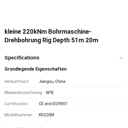
kleine 220kNm Bohrmaschine-
Drehbohrung Rig Depth 51m 20m
Specifications
Grundlegende Eigenschaften
Herkunftsort:
Jiangsu, China
Markenbezeichnung:
APIE
Certification:
CE and ISO9001
Modellnummer:
KR220M