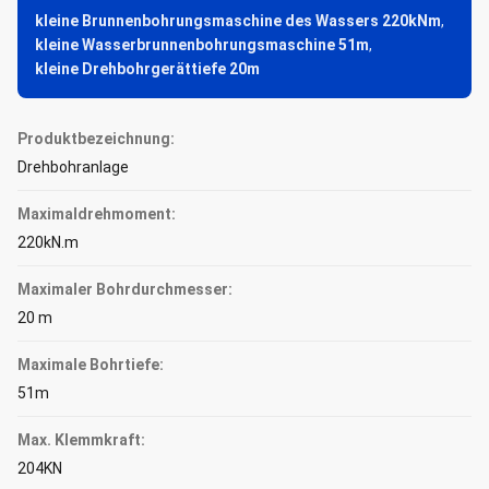
kleine Brunnenbohrungsmaschine des Wassers 220kNm
,
kleine Wasserbrunnenbohrungsmaschine 51m
,
kleine Drehbohrgerättiefe 20m
Produktbezeichnung:
Drehbohranlage
Maximaldrehmoment:
220kN.m
Maximaler Bohrdurchmesser:
20 m
Maximale Bohrtiefe:
51m
Max. Klemmkraft:
204KN