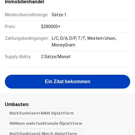
Immobilienhandel
Mindestbestellmenge:
Sätze 1
Preis:
$280000+
Zahlungsbedingungen:
L/C, D/A, D/P, T/T, Western Union,
MoneyGram
Supply Ability:
2 Sätze/Monat
Ein Zitat bekommen
Umbauten:
Multifunktions140KN ölplattform
9000mm mehrfunktionale Ölplattform
Multifunktions2.8km/h ölplattform