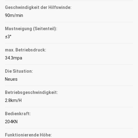
Geschwindigkeit der Hilfswinde:
90m/min
Mastneigung (Seitenteil):
±3°
max. Betriebsdruck:
34.3mpa
Die Situation:
Neues
Betriebsgeschwindigkeit:
2.8km/H
Bedienkraft:
204KN
Funktionierende Höhe: