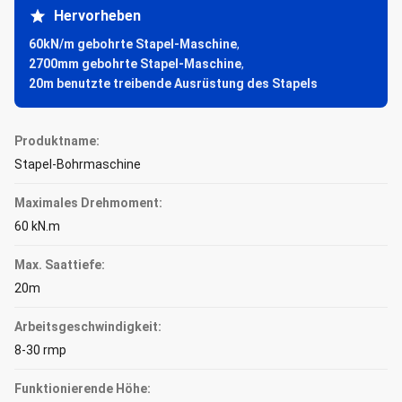
Hervorheben
60kN/m gebohrte Stapel-Maschine
,
2700mm gebohrte Stapel-Maschine
,
20m benutzte treibende Ausrüstung des Stapels
Produktname:
Stapel-Bohrmaschine
Maximales Drehmoment:
60 kN.m
Max. Saattiefe:
20m
Arbeitsgeschwindigkeit:
8-30 rmp
Funktionierende Höhe: