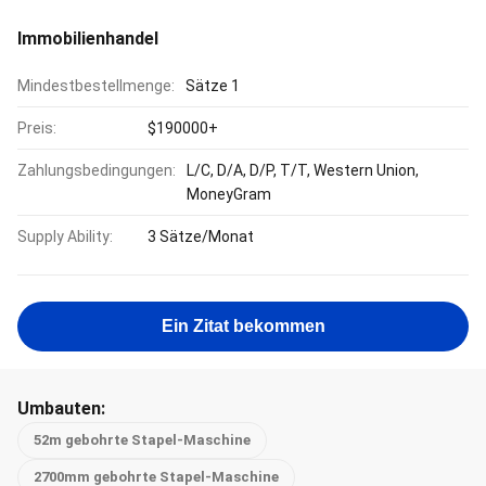
Immobilienhandel
Mindestbestellmenge:
Sätze 1
Preis:
$190000+
Zahlungsbedingungen:
L/C, D/A, D/P, T/T, Western Union,
MoneyGram
Supply Ability:
3 Sätze/Monat
Ein Zitat bekommen
Umbauten:
52m gebohrte Stapel-Maschine
2700mm gebohrte Stapel-Maschine