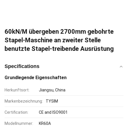
60kN/M übergeben 2700mm gebohrte
Stapel-Maschine an zweiter Stelle
benutzte Stapel-treibende Ausrüstung
Specifications
Grundlegende Eigenschaften
Herkunftsort:
Jiangsu, China
Markenbezeichnung:
TYSIM
Certification:
CE and ISO9001
Modellnummer:
KR60A