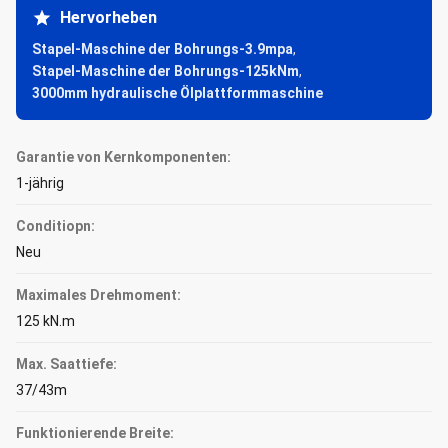
Hervorheben
Stapel-Maschine der Bohrungs-3.9mpa
,
Stapel-Maschine der Bohrungs-125kNm
,
3000mm hydraulische Ölplattformmaschine
Garantie von Kernkomponenten:
1-jährig
Conditiopn:
Neu
Maximales Drehmoment:
125 kN.m
Max. Saattiefe:
37/43m
Funktionierende Breite: