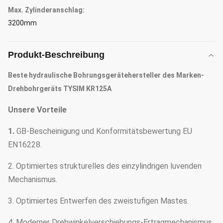
Max. Zylinderanschlag:
3200mm
Produkt-Beschreibung
Beste hydraulische Bohrungsgerätehersteller des Marken-
Drehbohrgeräts TYSIM KR125A
Unsere Vorteile
1.
GB-Bescheinigung und Konformitätsbewertung EU
EN16228.
2. Optimiertes strukturelles des einzylindrigen luvenden
Mechanismus.
3. Optimiertes Entwerfen des zweistufigen Mastes.
4. Moderner Drehwinkelverschiebungs-Ertragmechanismus.