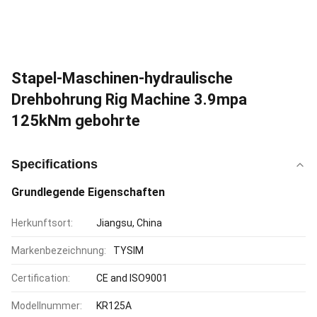
Stapel-Maschinen-hydraulische
Drehbohrung Rig Machine 3.9mpa
125kNm gebohrte
Specifications
Grundlegende Eigenschaften
Herkunftsort:
Jiangsu, China
Markenbezeichnung:
TYSIM
Certification:
CE and ISO9001
Modellnummer:
KR125A