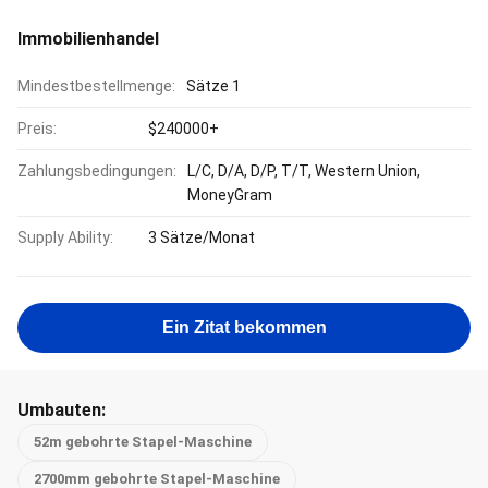
Immobilienhandel
Mindestbestellmenge:
Sätze 1
Preis:
$240000+
Zahlungsbedingungen:
L/C, D/A, D/P, T/T, Western Union,
MoneyGram
Supply Ability:
3 Sätze/Monat
Ein Zitat bekommen
Umbauten:
52m gebohrte Stapel-Maschine
2700mm gebohrte Stapel-Maschine