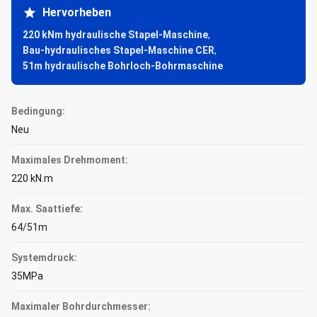
Hervorheben
220 kNm hydraulische Stapel-Maschine
,
Bau-hydraulisches Stapel-Maschine CER
,
51m hydraulische Bohrloch-Bohrmaschine
Bedingung:
Neu
Maximales Drehmoment:
220 kN.m
Max. Saattiefe:
64/51m
Systemdruck:
35MPa
Maximaler Bohrdurchmesser: