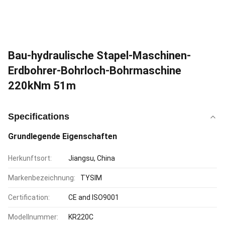
Bau-hydraulische Stapel-Maschinen-
Erdbohrer-Bohrloch-Bohrmaschine
220kNm 51m
Specifications
Grundlegende Eigenschaften
Herkunftsort:
Jiangsu, China
Markenbezeichnung:
TYSIM
Certification:
CE and ISO9001
Modellnummer:
KR220C