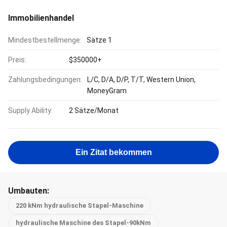
Immobilienhandel
Mindestbestellmenge:
Sätze 1
Preis:
$350000+
Zahlungsbedingungen:
L/C, D/A, D/P, T/T, Western Union,
MoneyGram
Supply Ability:
2 Sätze/Monat
Ein Zitat bekommen
Umbauten:
220 kNm hydraulische Stapel-Maschine
hydraulische Maschine des Stapel-90kNm