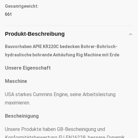
Gesamtgewicht:
66t
Produkt-Beschreibung
Bauvorhaben APIE KR220C bedecken Bohrer-Bohrloch-
hydraulische bohrende Anhäufung Rig Machine mit Erde
Unsere Eigenschaft
Maschine
USA starkes Cummins Engine, seine Arbeitsleistung
maximieren.
Bescheinigung
Unsere Produkte haben GB-Bescheinigung und
Konformitätsbewertung EU EN16228, bessere Dynamik