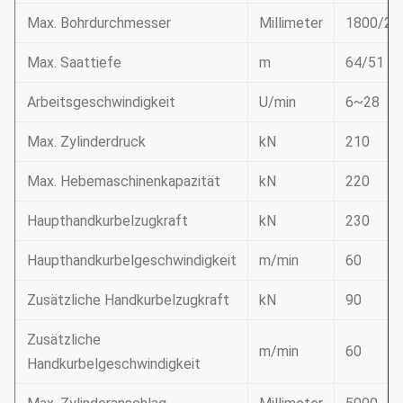
Max. Bohrdurchmesser
Millimeter
1800/20
Max. Saattiefe
m
64/51
Arbeitsgeschwindigkeit
U/min
6~28
Max. Zylinderdruck
kN
210
Max. Hebemaschinenkapazität
kN
220
Haupthandkurbelzugkraft
kN
230
Haupthandkurbelgeschwindigkeit
m/min
60
Zusätzliche Handkurbelzugkraft
kN
90
Zusätzliche
m/min
60
Handkurbelgeschwindigkeit