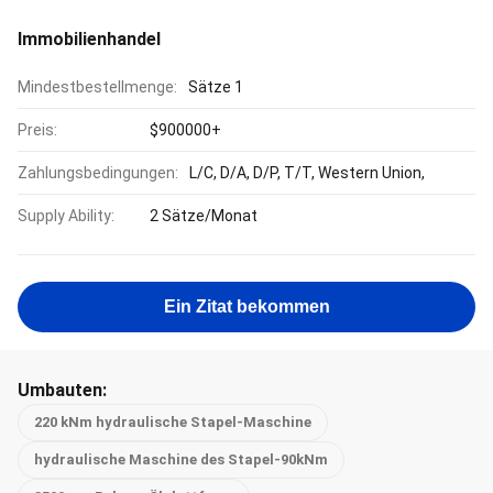
Immobilienhandel
Mindestbestellmenge:
Sätze 1
Preis:
$900000+
Zahlungsbedingungen:
L/C, D/A, D/P, T/T, Western Union,
Supply Ability:
2 Sätze/Monat
Ein Zitat bekommen
Umbauten:
220 kNm hydraulische Stapel-Maschine
hydraulische Maschine des Stapel-90kNm