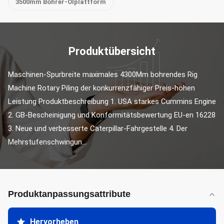
3500mm Bohrer-Ölplattform
Produktübersicht
Maschinen-Spurbreite maximales 4300Mm bohrendes Rig 
Machine Rotary Piling der konkurrenzfähiger Preis-hohen 
Leistung Produktbeschreibung 1. USA starkes Cummins Engine 
2. GB-Bescheinigung und Konformitätsbewertung EU-en 16228 
3. Neue und verbesserte Caterpillar-Fahrgestelle 4. Der 
Mehrstufenschwingun...
Produktanpassungsattribute
Hervorheben