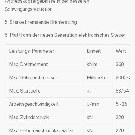
Antriebskopfergebnisse in der besseren
Schwingungsreduktion
5. Starke bremsende Drehleistung
6. Plattform der neuen Generation elektronisches Steuer
Leistungs-Parameter
Einheit
Wert
Max. Drehmoment
kN.m
360
Max. Bohrdurchmesser
Millimeter
2000/25
Max. Saattiefe
m
83/54
Arbeitsgeschwindigkeit
U/min
5~26
Max. Zylinderdruck
kN
220
Max. Hebemaschinenkapazität
kN
220