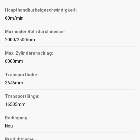
Haupthandkurbelgeschwindigkeit:
60m/min
Maximaler Bohrdurchmesser:
2000/2500mm
Max. Zylinderanschlag:
6000mm
Transporthöhe:
3646mm
Transportlänge:
16505mm
Bedingung:
Neu
Produktname: