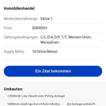
Immobilienhandel
Mindestbestellmenge:
Sätze 1
Preis:
$580000+
Zahlungsbedingungen:
L/C, D/A, D/P, T/T, Western Union,
MoneyGram
Supply Ability:
10 Sätze/Monat
Ein Zitat bekommen
Umbauten:
125KN/M Low Headroom Piling Anlage
1800mm niedrige Durchfahrtshöhe
die Anlage anhäuft