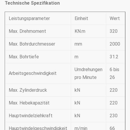
Technische Spezifikation
Leistungsparameter
Einheit
Wert
Max. Drehmoment
KN.m
320
Max. Bohrdurchmesser
mm
2000
Max. Bohrtiefe
m
31.2
Umdrehungen
6 bis
Arbeitsgeschwindigkeit
pro Minute
26
Max. Zylinderdruck
kN
220
Max. Hebekapazität
kN
220
Hauptwindelziehkraft
kN
230
Hauptwindelgeschwindigkeit
m/min
66