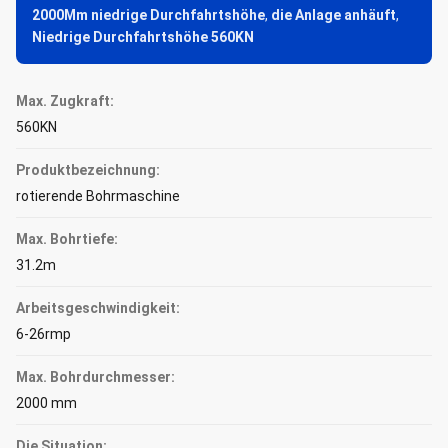
2000Mm niedrige Durchfahrtshöhe
,
die Anlage anhäuft
,
Niedrige Durchfahrtshöhe 560KN
Max. Zugkraft:
560KN
Produktbezeichnung:
rotierende Bohrmaschine
Max. Bohrtiefe:
31.2m
Arbeitsgeschwindigkeit:
6-26rmp
Max. Bohrdurchmesser:
2000 mm
Die Situation: