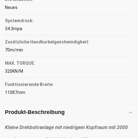
Neues
Systemdruck:
34.3mpa
Zusätzliche Handkurbelgeschwindigkeit:
70m/min
MAX. TORQUE:
320KN/M
Funktionierende Breite:
11087mm
Produkt-Beschreibung
Kleine Drehbohranlage mit niedrigem Kopfraum mit 2000