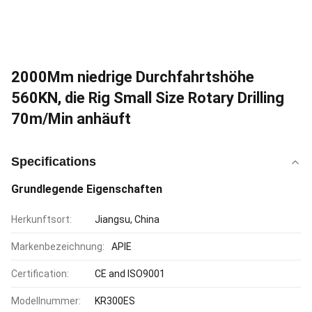
2000Mm niedrige Durchfahrtshöhe
560KN, die Rig Small Size Rotary Drilling
70m/Min anhäuft
Specifications
Grundlegende Eigenschaften
Herkunftsort:
Jiangsu, China
Markenbezeichnung:
APIE
Certification:
CE and ISO9001
Modellnummer:
KR300ES