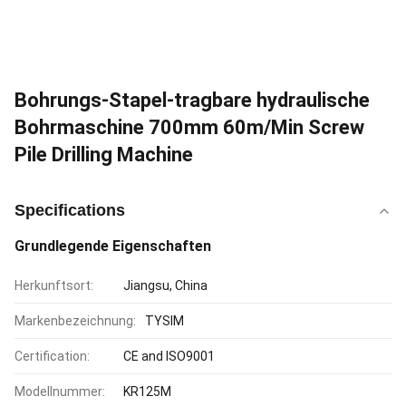
Bohrungs-Stapel-tragbare hydraulische
Bohrmaschine 700mm 60m/Min Screw
Pile Drilling Machine
Specifications
Grundlegende Eigenschaften
Herkunftsort:
Jiangsu, China
Markenbezeichnung:
TYSIM
Certification:
CE and ISO9001
Modellnummer:
KR125M