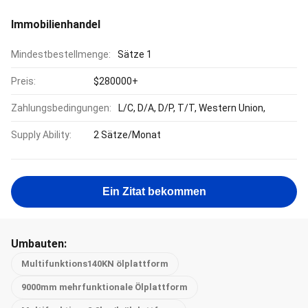
Immobilienhandel
Mindestbestellmenge:
Sätze 1
Preis:
$280000+
Zahlungsbedingungen:
L/C, D/A, D/P, T/T, Western Union,
Supply Ability:
2 Sätze/Monat
Ein Zitat bekommen
Umbauten:
Multifunktions140KN ölplattform
9000mm mehrfunktionale Ölplattform