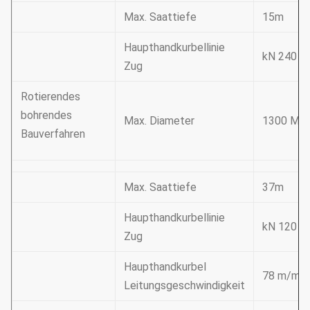
Max. Saattiefe
15m
Haupthandkurbellinie
kN 240
Zug
Rotierendes
bohrendes
Max. Diameter
1300 Mill
Bauverfahren
Max. Saattiefe
37m
Haupthandkurbellinie
kN 120
Zug
Haupthandkurbel
78 m/min
Leitungsgeschwindigkeit