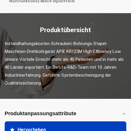
Multifunktions2.8km/h ölplattform
Produktübersicht
Instandhaltungskosten-Schrauben-Bohrungs-Stapel-
Maschinen-Drehbohrgerät APIE KR125M High Efficiency Low 
Unsere Vorteile Erreicht mehr als 40 Patenten und in mehr als 
40 Länder exportiert. Ein Berufs-R&D-Team mit 10 Jahren 
Industrieerfahrung. Geführte Systembescheinigung der 
Qualitätssicherung ...
Produktanpassungsattribute
Hervorheben