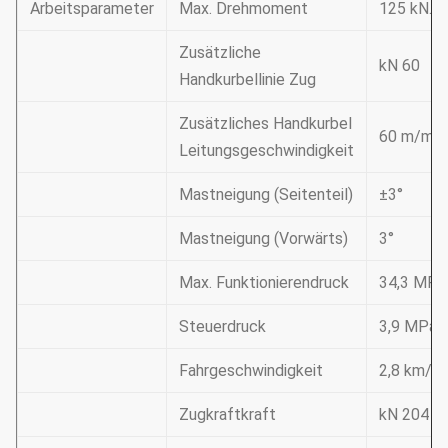
Arbeitsparameter
Max. Drehmoment
125 kN.m
Zusätzliche
kN 60
Handkurbellinie Zug
Zusätzliches Handkurbel
60 m/min
Leitungsgeschwindigkeit
Mastneigung (Seitenteil)
±3°
Mastneigung (Vorwärts)
3°
Max. Funktionierendruck
34,3 MPa
Steuerdruck
3,9 MPa
Fahrgeschwindigkeit
2,8 km/h
Zugkraftkraft
kN 204