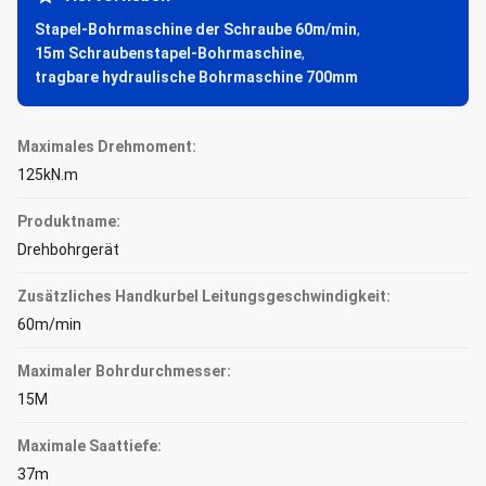
Stapel-Bohrmaschine der Schraube 60m/min
,
15m Schraubenstapel-Bohrmaschine
,
tragbare hydraulische Bohrmaschine 700mm
Maximales Drehmoment:
125kN.m
Produktname:
Drehbohrgerät
Zusätzliches Handkurbel Leitungsgeschwindigkeit:
60m/min
Maximaler Bohrdurchmesser:
15M
Maximale Saattiefe:
37m