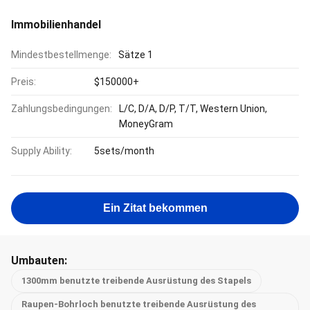
Immobilienhandel
Mindestbestellmenge:
Sätze 1
Preis:
$150000+
Zahlungsbedingungen:
L/C, D/A, D/P, T/T, Western Union,
MoneyGram
Supply Ability:
5sets/month
Ein Zitat bekommen
Umbauten:
1300mm benutzte treibende Ausrüstung des Stapels
Raupen-Bohrloch benutzte treibende Ausrüstung des