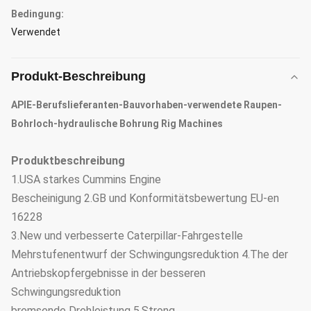
Bedingung:
Verwendet
Produkt-Beschreibung
APIE-Berufslieferanten-Bauvorhaben-verwendete Raupen-
Bohrloch-hydraulische Bohrung Rig Machines
Produktbeschreibung
1.USA starkes Cummins Engine
Bescheinigung 2.GB und Konformitätsbewertung EU-en
16228
3.New und verbesserte Caterpillar-Fahrgestelle
Mehrstufenentwurf der Schwingungsreduktion 4.The der
Antriebskopfergebnisse in der besseren
Schwingungsreduktion
bremsende Drehleistung 5.Strong