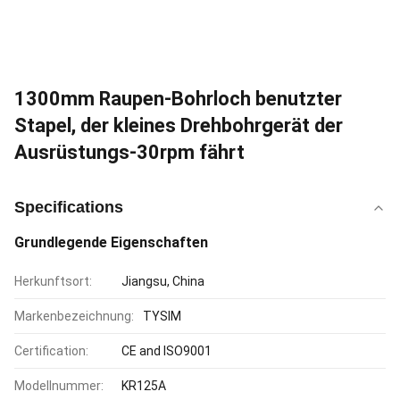
1300mm Raupen-Bohrloch benutzter
Stapel, der kleines Drehbohrgerät der
Ausrüstungs-30rpm fährt
Specifications
Grundlegende Eigenschaften
Herkunftsort:
Jiangsu, China
Markenbezeichnung:
TYSIM
Certification:
CE and ISO9001
Modellnummer:
KR125A