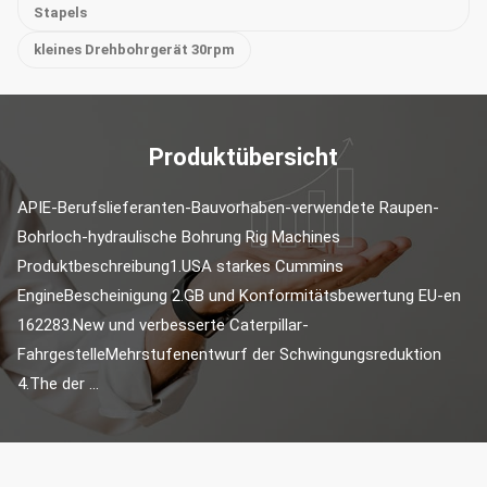
Stapels
kleines Drehbohrgerät 30rpm
Produktübersicht
APIE-Berufslieferanten-Bauvorhaben-verwendete Raupen-
Bohrloch-hydraulische Bohrung Rig Machines 
Produktbeschreibung1.USA starkes Cummins 
EngineBescheinigung 2.GB und Konformitätsbewertung EU-en 
162283.New und verbesserte Caterpillar-
FahrgestelleMehrstufenentwurf der Schwingungsreduktion 
4.The der ...