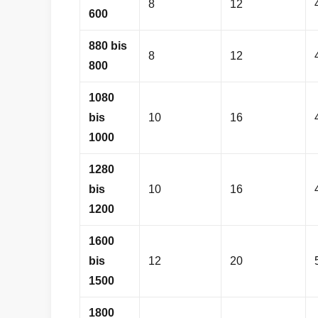
8
12
600
880 bis
8
12
800
1080
bis
10
16
1000
1280
bis
10
16
1200
1600
bis
12
20
1500
1800