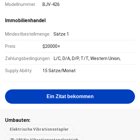
Modellnummer:
BJV-426
Immobilienhandel
Mindestbestellmenge:
Sätze 1
Preis:
$20000+
Zahlungsbedingungen:
L/C, D/A, D/P, T/T, Western Union,
Supply Ability:
15 Sätze/Monat
Ein Zitat bekommen
Umbauten:
Elektrische Vibrationsstapler
75-180 Kw Vibrationsstapelantrieb