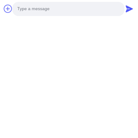
Verwandte Produkte
Photo
Video Call
Audio Call
VIDEO