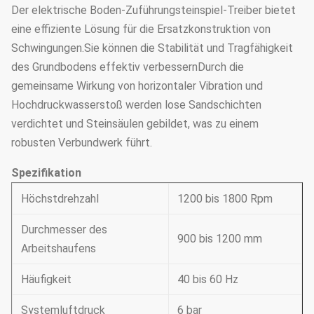
Der elektrische Boden-Zuführungsteinspiel-Treiber bietet
eine effiziente Lösung für die Ersatzkonstruktion von
Schwingungen.Sie können die Stabilität und Tragfähigkeit
des Grundbodens effektiv verbessernDurch die
gemeinsame Wirkung von horizontaler Vibration und
Hochdruckwasserstoß werden lose Sandschichten
verdichtet und Steinsäulen gebildet, was zu einem
robusten Verbundwerk führt.
Spezifikation
Höchstdrehzahl
1200 bis 1800 Rpm
Durchmesser des
900 bis 1200 mm
Arbeitshaufens
Häufigkeit
40 bis 60 Hz
Systemluftdruck
6 bar