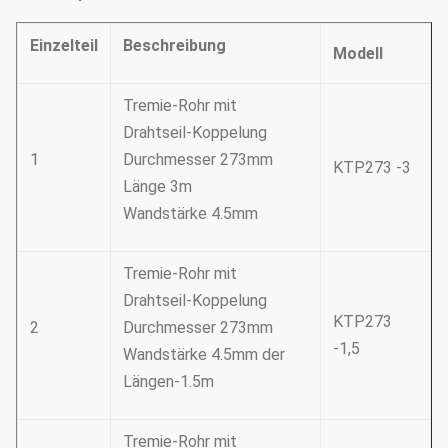
Einzelteil
Beschreibung
Modell
Tremie-Rohr mit
Drahtseil-Koppelung
1
Durchmesser 273mm
KTP273 -3
Länge 3m
Wandstärke 4.5mm
Tremie-Rohr mit
Drahtseil-Koppelung
KTP273
2
Durchmesser 273mm
-1,5
Wandstärke 4.5mm der
Längen-1.5m
Tremie-Rohr mit