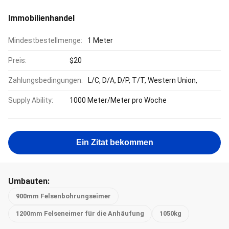
Immobilienhandel
Mindestbestellmenge:
1 Meter
Preis:
$20
Zahlungsbedingungen:
L/C, D/A, D/P, T/T, Western Union,
Supply Ability:
1000 Meter/Meter pro Woche
Ein Zitat bekommen
Umbauten:
900mm Felsenbohrungseimer
1200mm Felseneimer für die Anhäufung
1050kg