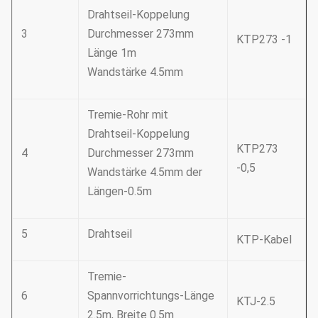
Drahtseil-Koppelung
3
Durchmesser 273mm
KTP273 -1
Länge 1m
Wandstärke 4.5mm
Tremie-Rohr mit
Drahtseil-Koppelung
KTP273
4
Durchmesser 273mm
-0,5
Wandstärke 4.5mm der
Längen-0.5m
5
Drahtseil
KTP-Kabel
Tremie-
6
Spannvorrichtungs-Länge
KTJ-2.5
2.5m, Breite 0.5m