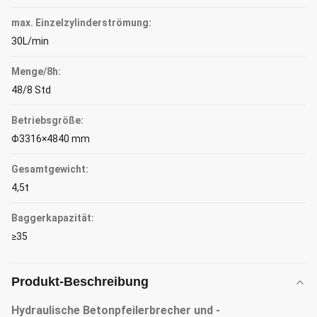
max. Einzelzylinderströmung:
30L/min
Menge/8h:
48/8 Std
Betriebsgröße:
Φ3316×4840 mm
Gesamtgewicht:
4,5t
Baggerkapazität:
≥35
Produkt-Beschreibung
Hydraulische Betonpfeilerbrecher und -