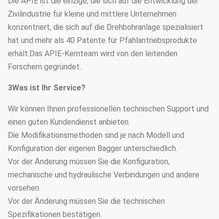
Die APIE ist die einzige, die sich auf die Entwicklung der
Zivilindustrie für kleine und mittlere Unternehmen
konzentriert, die sich auf die Drehbohranlage spezialisiert
hat und mehr als 40 Patente für Pfahlantriebsprodukte
erhält.Das APIE-Kernteam wird von den leitenden
Forschern gegründet..
3Was ist Ihr Service?
Wir können Ihnen professionellen technischen Support und
einen guten Kundendienst anbieten.
Die Modifikationsmethoden sind je nach Modell und
Konfiguration der eigenen Bagger unterschiedlich.
Vor der Änderung müssen Sie die Konfiguration,
mechanische und hydraulische Verbindungen und andere
vorsehen.
Vor der Änderung müssen Sie die technischen
Spezifikationen bestätigen.