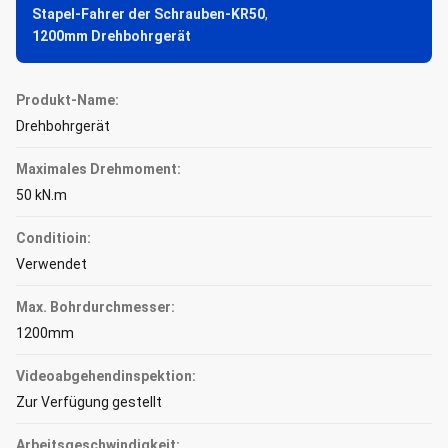
Stapel-Fahrer der Schrauben-KR50
,
1200mm Drehbohrgerät
Produkt-Name:
Drehbohrgerät
Maximales Drehmoment:
50 kN.m
Conditioin:
Verwendet
Max. Bohrdurchmesser:
1200mm
Videoabgehendinspektion:
Zur Verfügung gestellt
Arbeitsgeschwindigkeit: