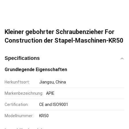
Kleiner gebohrter Schraubenzieher For
Construction der Stapel-Maschinen-KR50
Specifications
Grundlegende Eigenschaften
Herkunftsort:
Jiangsu, China
Markenbezeichnung:
APIE
Certification:
CE and ISO9001
Modellnummer:
KR50