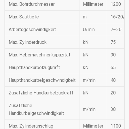
Max. Bohrdurchmesser
Millimeter
1200
Max. Saattiefe
m
16/20/2
Arbeitsgeschwindigkeit
U/min
7~30
Max. Zylinderdruck
kN
75
Max. Hebemaschinenkapazität
kN
90
Haupthandkurbelzugkraft
kN
65
Haupthandkurbelgeschwindigkeit
m/min
48
Zusätzliche Handkurbelzugkraft
kN
20
Zusätzliche
m/min
38
Handkurbelgeschwindigkeit
Max. Zylinderanschlag
Millimeter
1100