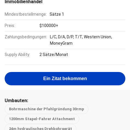
Immobilienhandel
Mindestbestellmenge:
Sätze 1
Preis:
$100000+
Zahlungsbedingungen:
L/C, D/A, D/P, T/T, Western Union,
MoneyGram
Supply Ability:
2 Sätze/Monat
Ein Zitat bekommen
Umbauten:
Bohrmaschine der Pfahlgründung 30rmp
1200mm Stapel-Fahrer Attachment
24m hydraulisches Drehbohrgerät