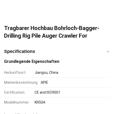
Tragbarer Hochbau Bohrloch-Bagger-
Drilling Rig Pile Auger Crawler For
Specifications
Grundlegende Eigenschaften
Herkunftsort:
Jiangsu, China
Markenbezeichnung:
APIE
Certification:
CE and ISO9001
Modellnummer:
KR50A