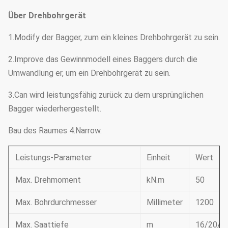
Über Drehbohrgerät
1.Modify der Bagger, zum ein kleines Drehbohrgerät zu sein.
2.Improve das Gewinnmodell eines Baggers durch die
Umwandlung er, um ein Drehbohrgerät zu sein.
3.Can wird leistungsfähig zurück zu dem ursprünglichen
Bagger wiederhergestellt.
Bau des Raumes 4.Narrow.
Leistungs-Parameter
Einheit
Wert
Max. Drehmoment
kN.m
50
Max. Bohrdurchmesser
Millimeter
1200
Max. Saattiefe
m
16/20/2