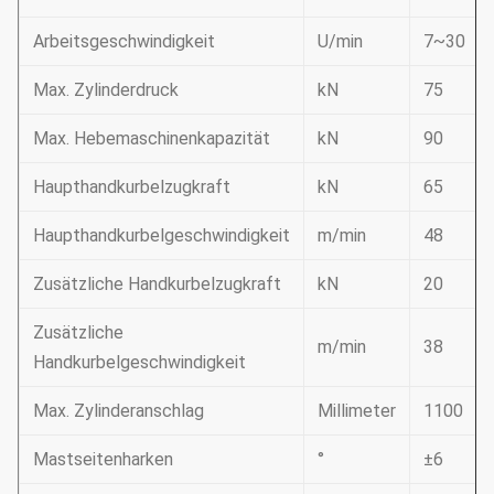
Arbeitsgeschwindigkeit
U/min
7~30
Max. Zylinderdruck
kN
75
Max. Hebemaschinenkapazität
kN
90
Haupthandkurbelzugkraft
kN
65
Haupthandkurbelgeschwindigkeit
m/min
48
Zusätzliche Handkurbelzugkraft
kN
20
Zusätzliche
m/min
38
Handkurbelgeschwindigkeit
Max. Zylinderanschlag
Millimeter
1100
Mastseitenharken
°
±6