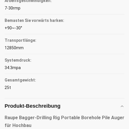
Arbeitsgeschwindigkeit:
7-30rmp
Bemasten Sie vorwärts harken:
+90~-30°
Transportlänge:
12850mm
Systemdruck:
34.3mpa
Gesamtgewicht:
25t
Produkt-Beschreibung
Raupe Bagger-Drilling Rig Portable Borehole Pile Auger
für Hochbau