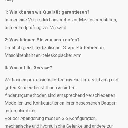
1: Wie können wir Qualität garantieren?
Immer eine Vorproduktionsprobe vor Massenproduktion;
Immer Endprüfung vor Versand
2: Was können Sie von uns kaufen?
Drehbohrgerät, hydraulischer Stapel-Unterbrecher,
Maschinenhälften-teleskopischer Arm
3: Was ist Ihr Service?
Wir können professionelle technische Unterstützung und
guten Kundendienst Ihnen anbieten.
Änderungsmethoden sind entsprechend verschiedenen
Modellen und Konfigurationen Ihrer besessenen Bagger
unterschiedlich.
Vor der Abänderung müssen Sie Konfiguration,
mechanische und hydraulische Gelenke und andere zur