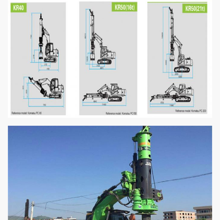
Gesamtgewicht
t
25