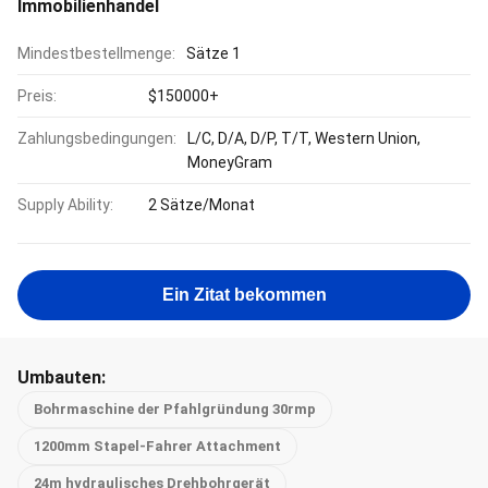
Immobilienhandel
Mindestbestellmenge:
Sätze 1
Preis:
$150000+
Zahlungsbedingungen:
L/C, D/A, D/P, T/T, Western Union,
MoneyGram
Supply Ability:
2 Sätze/Monat
Ein Zitat bekommen
Umbauten:
Bohrmaschine der Pfahlgründung 30rmp
1200mm Stapel-Fahrer Attachment
24m hydraulisches Drehbohrgerät