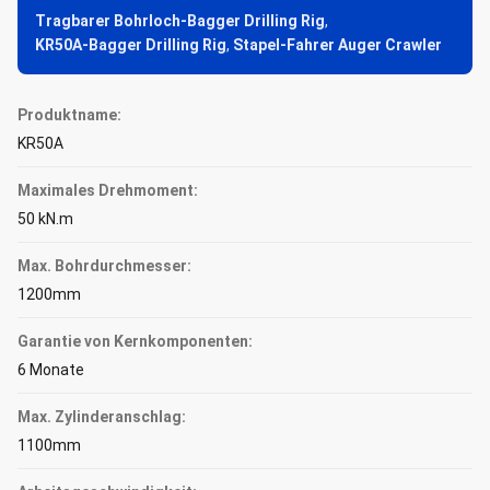
Tragbarer Bohrloch-Bagger Drilling Rig
,
KR50A-Bagger Drilling Rig
,
Stapel-Fahrer Auger Crawler
Produktname:
KR50A
Maximales Drehmoment:
50 kN.m
Max. Bohrdurchmesser:
1200mm
Garantie von Kernkomponenten:
6 Monate
Max. Zylinderanschlag:
1100mm