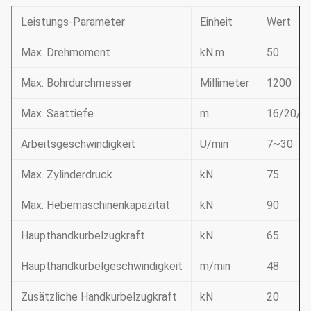
Leistungs-Parameter
Einheit
Wert
Max. Drehmoment
kN.m
50
Max. Bohrdurchmesser
Millimeter
1200
Max. Saattiefe
m
16/20/2
Arbeitsgeschwindigkeit
U/min
7~30
Max. Zylinderdruck
kN
75
Max. Hebemaschinenkapazität
kN
90
Haupthandkurbelzugkraft
kN
65
Haupthandkurbelgeschwindigkeit
m/min
48
Zusätzliche Handkurbelzugkraft
kN
20