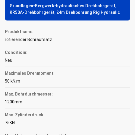
Grundlagen-Bergwerk-hydraulisches Drehbohrgerät
,
KR50A-Drehbohrgerät
,
24m Drehbohrung Rig Hydraulic
Produktname:
rotierender Bohraufsatz
Conditioin:
Neu
Maximales Drehmoment:
50 kN.m
Max. Bohrdurchmesser:
1200mm
Max. Zylinderdruck:
75KN