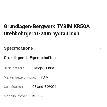
Grundlagen-Bergwerk TYSIM KR50A
Drehbohrgerät-24m hydraulisch
Specifications
Grundlegende Eigenschaften
Herkunftsort:
Jiangsu, China
Markenbezeichnung:
TYSIM
Certification:
CE and ISO9001
Modellnummer:
KR50A