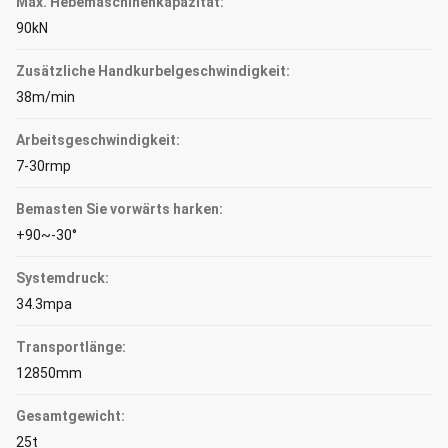
Max. Hebemaschinenkapazität:
90kN
Zusätzliche Handkurbelgeschwindigkeit:
38m/min
Arbeitsgeschwindigkeit:
7-30rmp
Bemasten Sie vorwärts harken:
+90~-30°
Systemdruck:
34.3mpa
Transportlänge:
12850mm
Gesamtgewicht:
25t