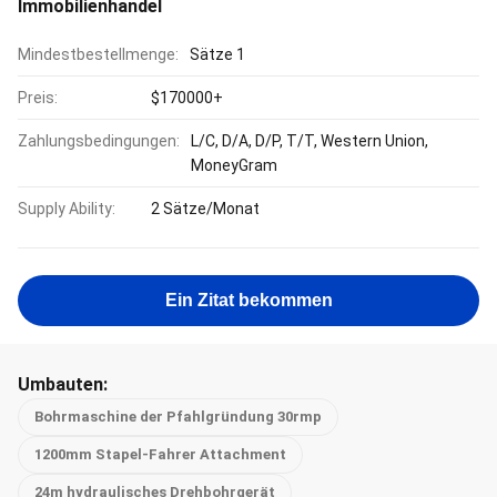
Immobilienhandel
Mindestbestellmenge:
Sätze 1
Preis:
$170000+
Zahlungsbedingungen:
L/C, D/A, D/P, T/T, Western Union,
MoneyGram
Supply Ability:
2 Sätze/Monat
Ein Zitat bekommen
Umbauten:
Bohrmaschine der Pfahlgründung 30rmp
1200mm Stapel-Fahrer Attachment
24m hydraulisches Drehbohrgerät