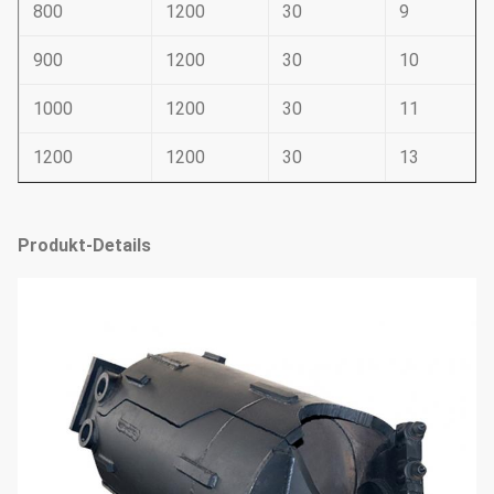
800
1200
30
9
900
1200
30
10
1000
1200
30
11
1200
1200
30
13
Produkt-Details