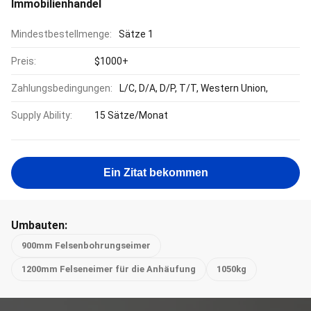
Immobilienhandel
Mindestbestellmenge:
Sätze 1
Preis:
$1000+
Zahlungsbedingungen:
L/C, D/A, D/P, T/T, Western Union,
Supply Ability:
15 Sätze/Monat
Ein Zitat bekommen
Umbauten:
900mm Felsenbohrungseimer
1200mm Felseneimer für die Anhäufung
1050kg