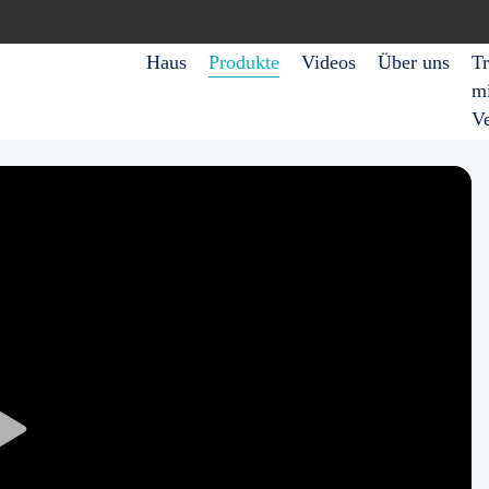
Haus
Produkte
Videos
Über uns
Tr
mi
V
Play
Video